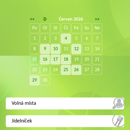
<<
D
Červen 2026
>>
Po
Út
St
Čt
Pá
So
Ne
1
2
3
4
5
6
7
8
9
10
11
12
13
14
15
16
17
18
19
20
21
22
23
24
25
26
27
28
29
30
Volná místa
Jídelníček