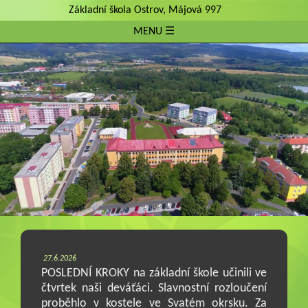
Základní škola Ostrov, Májová 997
MENU ☰
27.6.2026
POSLEDNÍ KROKY na základní škole učinili ve
čtvrtek naši deváťáci. Slavnostní rozloučení
proběhlo v kostele ve Svatém okrsku. Za