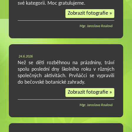
své kategorii. Moc gratulujeme.
Zobrazit fotografie »
Mgr. Jaroslava Roulová
24.6.2026
Než se děti rozběhnou na prázdniny, tráví
spolu poslední dny školního roku v různých
společných aktivitách. Prvňáčci se vypravili
do bečovské botanické zahrady.
Zobrazit fotografie »
Mgr. Jaroslava Roulová