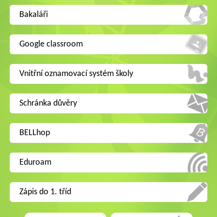
Bakaláři
Google classroom
Vnitřní oznamovací systém školy
Schránka důvěry
BELLhop
Eduroam
Zápis do 1. tříd