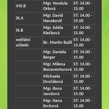
Mgr. Vendula
ST: 14.00 -
VIII.B
Orlová
15.00
Mgr. David
ST: 14.00 -
IX.A
Hanakovič
15.00
Mgr. Adéla
ST: 14.00 -
IX.B
Klečková
15.00
netřídní
ST: 14.00 -
Bc. Martin Bažil
učitelé:
15.00
Mgr. Daniela
ST: 14.00 -
Berger
15.00
Mgr. Milena
ST: 14.00 -
Bonaventurová
15.00
Michaela
ST: 14.00 -
Dvořáková
15.00
Mgr. Ilona
ST: 14.00 -
Jarošová
15.00
Mgr. Hana
ST: 14.00 -
Krchová
15.00