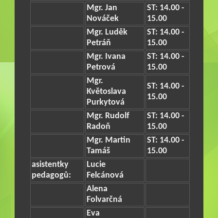
Mgr. Jan
ST: 14.00 -
Nováček
15.00
Mgr. Luděk
ST: 14.00 -
Petráň
15.00
Mgr. Ivana
ST: 14.00 -
Petrová
15.00
Mgr.
ST: 14.00 -
Květoslava
15.00
Purkytová
Mgr. Rudolf
ST: 14.00 -
Radoň
15.00
Mgr. Martin
ST: 14.00 -
Tamáš
15.00
asistentky
Lucie
pedagogů:
Felcánová
Alena
Folvarčná
Eva