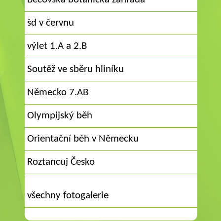
šd v červnu
výlet 1.A a 2.B
Soutěž ve sběru hliníku
Německo 7.AB
Olympijský běh
Orientační běh v Německu
Roztancuj Česko
všechny fotogalerie