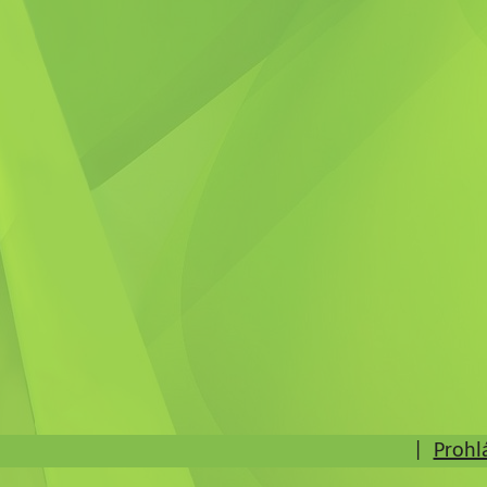
|
Prohl