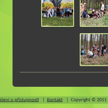
ášení o přístupnosti
|
Kontakt
|
Copyright © 2011 